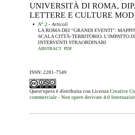
UNIVERSITÀ DI ROMA, DI
LETTERE E CULTURE MODE
N° 2
- Articoli
LA ROMA DEI “GRANDI EVENTI”: MAPPI
SCALA CITTÀ-TERRITORIO. L’IMPATTO D
INTERVENTI STRAORDINARI
ABSTRACT
PDF
ISSN: 2281-7549
Quest'opera è distribuita con Licenza
Creative C
commerciale - Non opere derivate 4.0 Internazio