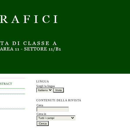
LINGUA
BSTRACT
Scegli la lingua
CONTENUTI DELLA RIVISTA
Cerca
Cerca in