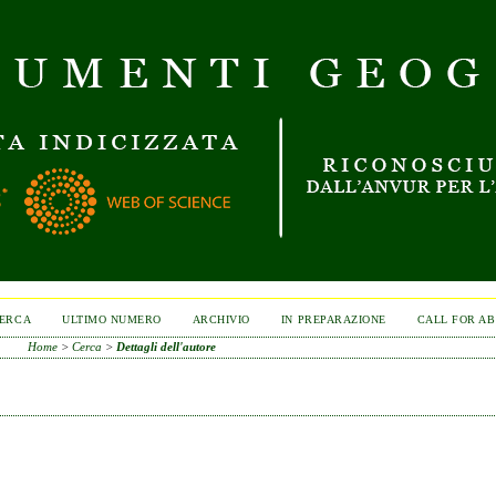
ERCA
ULTIMO NUMERO
ARCHIVIO
IN PREPARAZIONE
CALL FOR A
Home
>
Cerca
>
Dettagli dell'autore