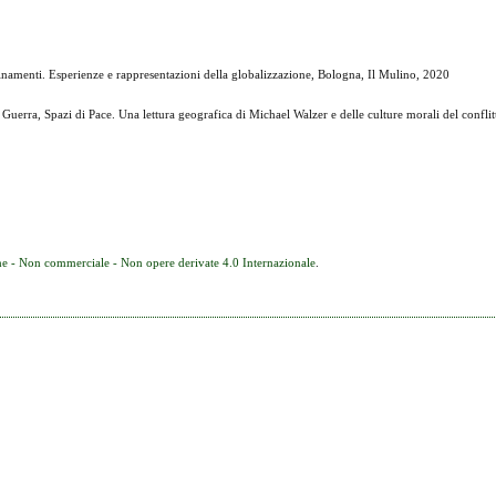
ti. Esperienze e rappresentazioni della globalizzazione, Bologna, Il Mulino, 2020
 Spazi di Pace. Una lettura geografica di Michael Walzer e delle culture morali del conflit
e - Non commerciale - Non opere derivate 4.0 Internazionale
.