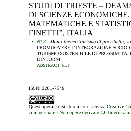
STUDI DI TRIESTE – DEA
DI SCIENZE ECONOMICHE,
MATEMATICHE E STATISTI
FINETTI”, ITALIA
N° 3
- Mono-thema: Turismo di prossimità, sos
PROMUOVERE L’INTEGRAZIONE SOCIO-
TURISMO SOSTENIBILE DI PROSSIMITÀ: I
DINTORNI
ABSTRACT
PDF
ISSN: 2281-7549
Quest'opera è distribuita con Licenza
Creative C
commerciale - Non opere derivate 4.0 Internazio