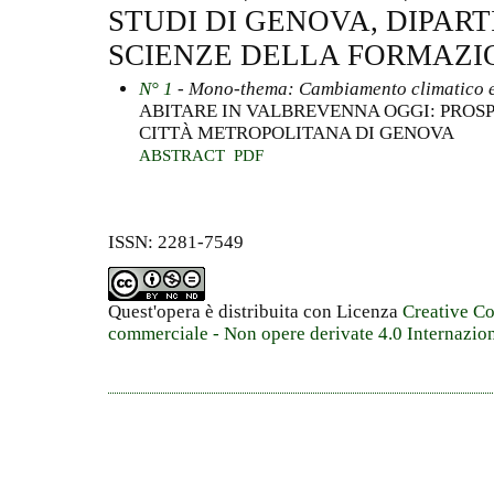
STUDI DI GENOVA, DIPAR
SCIENZE DELLA FORMAZIO
N° 1
- Mono-thema: Cambiamento climatico e c
ABITARE IN VALBREVENNA OGGI: PRO
CITTÀ METROPOLITANA DI GENOVA
ABSTRACT
PDF
ISSN: 2281-7549
Quest'opera è distribuita con Licenza
Creative C
commerciale - Non opere derivate 4.0 Internazio