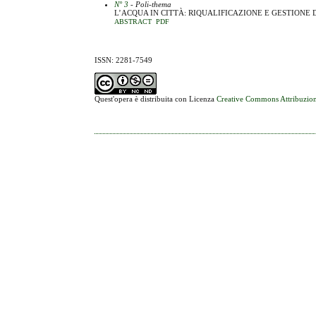
N° 3
- Poli-thema
L’ACQUA IN CITTÀ: RIQUALIFICAZIONE E GESTIONE
ABSTRACT
PDF
ISSN: 2281-7549
Quest'opera è distribuita con Licenza
Creative Commons Attribuzion