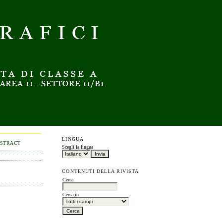
LINGUA
BSTRACT
Scegli la lingua
CONTENUTI DELLA RIVISTA
Cerca
Cerca in