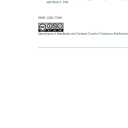
ABSTRACT
PDF
ISSN: 2281-7549
Quest'opera è distribuita con Licenza
Creative Commons Attribuzion