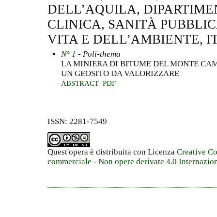
DELL’AQUILA, DIPARTIME
CLINICA, SANITÀ PUBBLIC
VITA E DELL’AMBIENTE, I
N° 1
- Poli-thema
LA MINIERA DI BITUME DEL MONTE CAM
UN GEOSITO DA VALORIZZARE
ABSTRACT
PDF
ISSN: 2281-7549
Quest'opera è distribuita con Licenza
Creative C
commerciale - Non opere derivate 4.0 Internazio