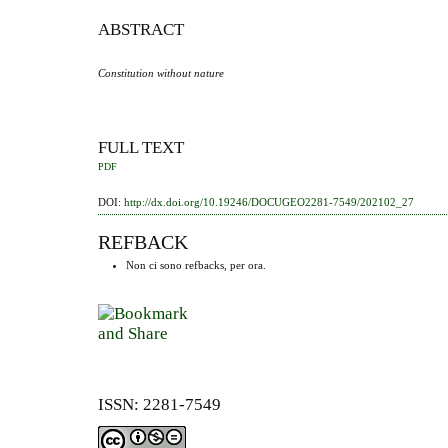
ABSTRACT
Constitution without nature
FULL TEXT
PDF
DOI:
http://dx.doi.org/10.19246/DOCUGEO2281-7549/202102_27
REFBACK
Non ci sono refbacks, per ora.
ISSN: 2281-7549