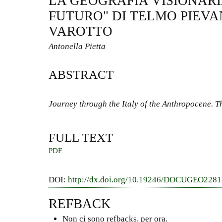
LA GEOGRAFIA VISIONAR
FUTURO" DI TELMO PIEVA
VAROTTO
Antonella Pietta
ABSTRACT
Journey through the Italy of the Anthropocene. 
FULL TEXT
PDF
DOI:
http://dx.doi.org/10.19246/DOCUGEO228
REFBACK
Non ci sono refbacks, per ora.