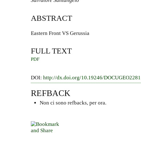
Salvatore Santangelo
ABSTRACT
Eastern Front VS Gerussia
FULL TEXT
PDF
DOI:
http://dx.doi.org/10.19246/DOCUGEO228
REFBACK
Non ci sono refbacks, per ora.