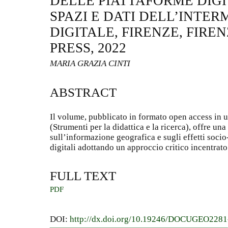
DELLE PIATTAFORME DIGI
SPAZI E DATI DELL’INTE
DIGITALE, FIRENZE, FIRE
PRESS, 2022
MARIA GRAZIA CINTI
ABSTRACT
Il volume, pubblicato in formato open access in un
(Strumenti per la didattica e la ricerca), offre un
sull’informazione geografica e sugli effetti socio
digitali adottando un approccio critico incentrato 
FULL TEXT
PDF
DOI:
http://dx.doi.org/10.19246/DOCUGEO228