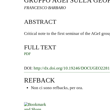
GRUPPO AGEI SULLA GEO
FRANCESCO BARBARO
ABSTRACT
Critical note to the first seminar of the AGeI gro
FULL TEXT
PDF
DOI:
http://dx.doi.org/10.19246/DOCUGEO228
REFBACK
Non ci sono refbacks, per ora.