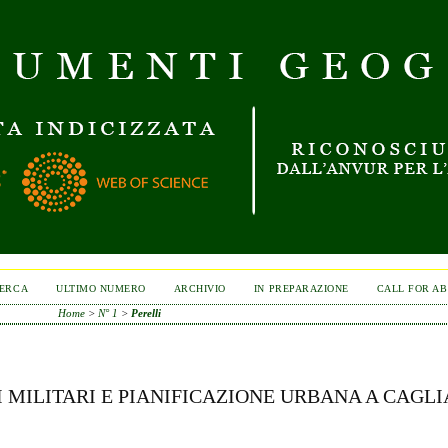
ERCA
ULTIMO NUMERO
ARCHIVIO
IN PREPARAZIONE
CALL FOR A
Home
>
N° 1
>
Perelli
MILITARI E PIANIFICAZIONE URBANA A CAGLI