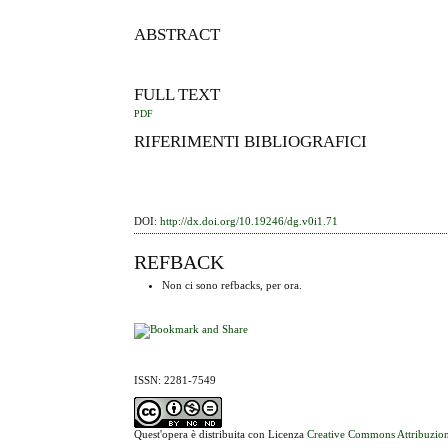
ABSTRACT
FULL TEXT
PDF
RIFERIMENTI BIBLIOGRAFICI
DOI:
http://dx.doi.org/10.19246/dg.v0i1.71
REFBACK
Non ci sono refbacks, per ora.
ISSN: 2281-7549
Quest'opera è distribuita con Licenza
Creative Commons Attribuzion