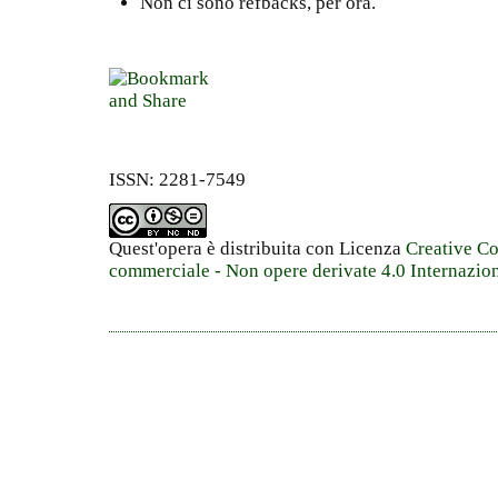
Non ci sono refbacks, per ora.
ISSN: 2281-7549
Quest'opera è distribuita con Licenza
Creative C
commerciale - Non opere derivate 4.0 Internazio