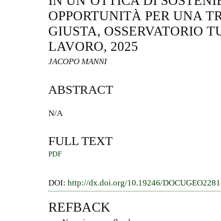
IN UN’OTTICA DI SOSTENIB
OPPORTUNITÀ PER UNA T
GIUSTA, OSSERVATORIO T
LAVORO, 2025
JACOPO MANNI
ABSTRACT
N/A
FULL TEXT
PDF
DOI:
http://dx.doi.org/10.19246/DOCUGEO228
REFBACK