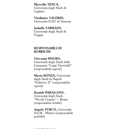
Marcello TANCA,
Università degli Studi di
Cagliari
Vladimiro VALERIO,
Università IUAV di Venezia
Isabella VARRASO,
Università degli Studi di
Foggia
RESPONSABILI DI
RUBRICHE
Giovanni MAURO,
Università degli Studi della
Campania “Luigi Vanvitelli”
(responsabile
agorà
)
Maria RONZA,
Università
degli Studi di Napoli
“Federico II” (responsabile
agorà
)
Daniele PARAGANO,
Università degli Studi
“Nicolò Cusano” – Roma
(responsabile
kritiké
)
Angelo TURCO,
Università
IULM - Milano (responsabile
politiké
)