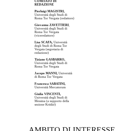
COMITATO DI
REDAZIONE
Pierluigi MAGISTRI,
Università degli Studi di
Roma Tor Vergata (redattore)
Giovanna ZAVETTIERI
,
Università degli Studi di
Roma Tor Vergata
(viceredattore)
Lisa SCAFA,
Università
degli Studi di Roma Tor
Vergata (segretaria di
redazione)
Tiziano GASBARRO,
Università degli Studi di
Roma Tor Vergata
Jacopo MANNI,
Università
di Roma Tor Vergata
Francesca SABATINI,
Università Mercatorum
Giulia VINCENTI,
Università degli Studi di
Messina (a supporto della
sezione Kritiké)
AMBITO DI INTERESSE