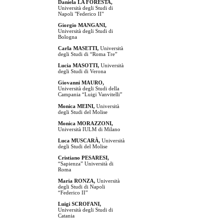
Daniela LA FORESTA,
Università degli Studi di
Napoli "Federico II"
Giorgio MANGANI,
Università degli Studi di
Bologna
Carla MASETTI,
Università
degli Studi di “Roma Tre”
Lucia MASOTTI,
Università
degli Studi di Verona
Giovanni MAURO,
Università degli Studi della
Campania “Luigi Vanvitelli”
Monica MEINI,
Università
degli Studi del Molise
Monica MORAZZONI,
Università IULM di Milano
Luca MUSCARÀ,
Università
degli Studi del Molise
Cristiano PESARESI,
“Sapienza” Università di
Roma
Maria RONZA,
Università
degli Studi di Napoli
“Federico II”
Luigi SCROFANI,
Università degli Studi di
Catania