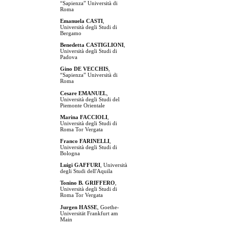
“Sapienza” Università di
Roma
Emanuela CASTI
,
Università degli Studi di
Bergamo
Benedetta CASTIGLIONI
,
Università degli Studi di
Padova
Gino DE VECCHIS
,
“Sapienza” Università di
Roma
Cesare EMANUEL
,
Università degli Studi del
Piemonte Orientale
Marina FACCIOLI
,
Università degli Studi di
Roma Tor Vergata
Franco FARINELLI
,
Università degli Studi di
Bologna
Luigi GAFFURI
, Università
degli Studi dell'Aquila
Tonino B. GRIFFERO
,
Università degli Studi di
Roma Tor Vergata
Jurgen HASSE
, Goethe-
Universität Frankfurt am
Main