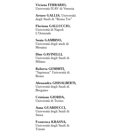
Viviana FERRARIO,
Università IUAV di Venezia
Arturo GALLIA
, Università
degli Studi di “Roma Tre”
Floriana GALLUCCIO,
Università di Napoli
L'Orientale
Sonia GAMBINO,
Università degli studi di
Messina
Dino GAVINELLI,
Università degli Studi di
Milano
Roberta GEMMITI,
“Sapienza” Università di
Roma
Alessandra GHISALBERTI,
Università degli Studi di
Bergamo
Cristiano GIORDA,
Università di Torino
Anna GUARDUCCI,
Università degli Studi di
Siena
Francesca KRASNA,
Università degli Studi di
Trieste