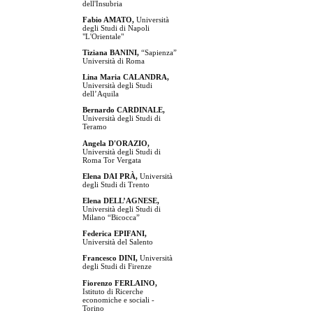
dell'Insubria
Fabio AMATO,
Università
degli Studi di Napoli
"L'Orientale"
Tiziana BANINI,
“Sapienza”
Università di Roma
Lina Maria CALANDRA,
Università degli Studi
dell’Aquila
Bernardo CARDINALE,
Università degli Studi di
Teramo
Angela D'ORAZIO,
Università degli Studi di
Roma Tor Vergata
Elena DAI PRÀ,
Università
degli Studi di Trento
Elena DELL’AGNESE,
Università degli Studi di
Milano “Bicocca”
Federica EPIFANI,
Università del Salento
Francesco DINI,
Università
degli Studi di Firenze
Fiorenzo FERLAINO,
Istituto di Ricerche
economiche e sociali -
Torino