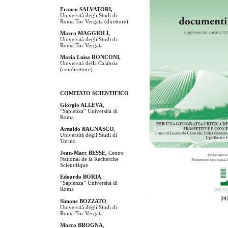
Franco SALVATORI,
Università degli Studi di
Roma Tor Vergata (direttore)
Marco MAGGIOLI,
Università degli Studi di
Roma Tor Vergata
Maria Luisa RONCONI,
Università della Calabria
(condirettore)
COMITATO SCIENTIFICO
Giorgio ALLEVA
,
“Sapienza” Università di
Roma
Arnaldo BAGNASCO
,
Università degli Studi di
Torino
Jean-Marc BESSE
, Centre
National de la Recherche
Scientifique
Edoardo BORIA
,
“Sapienza” Università di
Roma
Simone BOZZATO
,
Università degli Studi di
Roma
Tor Vergata
Marco BROGNA
,