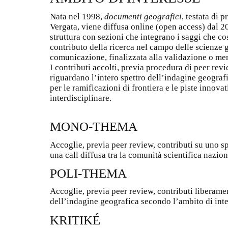
Nata nel 1998,
documenti geografici
, testata di 
Vergata, viene diffusa online (open access) dal 20
struttura con sezioni che integrano i saggi che cos
contributo della ricerca nel campo delle scienze g
comunicazione, finalizzata alla validazione o men
I contributi accolti, previa procedura di peer revi
riguardano l’intero spettro dell’indagine geogra
per le ramificazioni di frontiera e le piste innova
interdisciplinare.
MONO-THEMA
Accoglie, previa peer review, contributi su uno sp
una call diffusa tra la comunità scientifica nazion
POLI-THEMA
Accoglie, previa peer review, contributi liberame
dell’indagine geografica secondo l’ambito di inter
KRITIKÉ