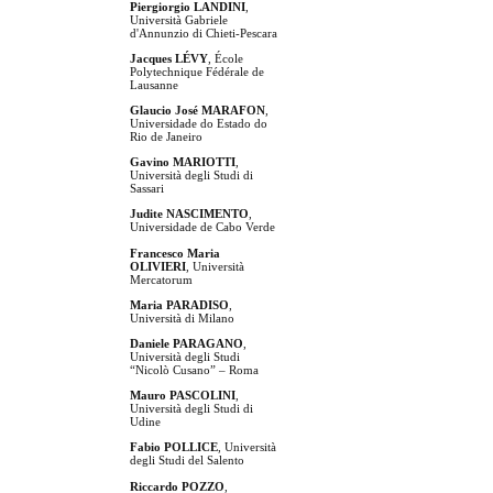
Piergiorgio LANDINI
,
Università Gabriele
d'Annunzio di Chieti-Pescara
Jacques LÉVY
, École
Polytechnique Fédérale de
Lausanne
Glaucio José MARAFON
,
Universidade do Estado do
Rio de Janeiro
Gavino MARIOTTI
,
Università degli Studi di
Sassari
Judite NASCIMENTO
,
Universidade de Cabo Verde
Francesco Maria
OLIVIERI
, Università
Mercatorum
Maria PARADISO
,
Università di Milano
Daniele PARAGANO
,
Università degli Studi
“Nicolò Cusano” – Roma
Mauro PASCOLINI
,
Università degli Studi di
Udine
Fabio POLLICE
, Università
degli Studi del Salento
Riccardo POZZO
,