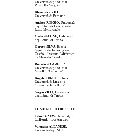
Università degli Studi di
Roma Tor Vergata
Alessandro RICCI
,
Università di Bergamo
Andrea RIGGIO
, Università
degli Studi di Cassino e del
Lazio Meridionale
Carlo SALONE,
Università
degli Studi di Torino
Goretti SILVA
, Escola
Superior de Tecnologia e
Gestão – Instituto Politécnico
de Viana do Castelo
Rosario SOMMELLA
,
Università degli Studi di
Napoli “L’Orientale”
Angelo TURCO
, Libera
Università di Lingue e
Comunicazione IULM
Sergio ZILLI
, Università
degli Studi di Trieste
COMITATO DEI REFEREE
John AGNEW,
University of
California - Los Angeles
Valentina ALBANESE,
Università degli Studi