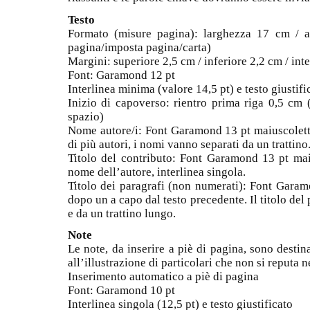
Testo
Formato (misure pagina): larghezza 17 cm / a
pagina/imposta pagina/carta)
Margini: superiore 2,5 cm / inferiore 2,2 cm / int
Font: Garamond 12 pt
Interlinea minima (valore 14,5 pt) e testo giustifi
Inizio di capoverso: rientro prima riga 0,5 cm (
spazio)
Nome autore/i: Font Garamond 13 pt maiuscoletto 
di più autori, i nomi vanno separati da un trattino
Titolo del contributo: Font Garamond 13 pt ma
nome dell’autore, interlinea singola.
Titolo dei paragrafi (non numerati): Font Garam
dopo un a capo dal testo precedente. Il titolo del
e da un trattino lungo.
Note
Le note, da inserire a piè di pagina, sono destin
all’illustrazione di particolari che non si reputa n
Inserimento automatico a piè di pagina
Font: Garamond 10 pt
Interlinea singola (12,5 pt) e testo giustificato