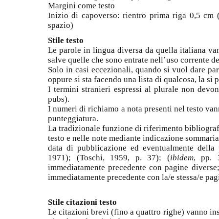
Margini come testo
Inizio di capoverso: rientro prima riga 0,5 cm (
spazio)
Stile testo
Le parole in lingua diversa da quella italiana van
salve quelle che sono entrate nell’uso corrente de
Solo in casi eccezionali, quando si vuol dare par
oppure si sta facendo una lista di qualcosa, la si p
I termini stranieri espressi al plurale non devon
pubs).
I numeri di richiamo a nota presenti nel testo va
punteggiatura.
La tradizionale funzione di riferimento bibliogra
testo e nelle note mediante indicazione sommaria (
data di pubblicazione ed eventualmente della 
1971); (Toschi, 1959, p. 37); (
ibidem
, pp. 
immediatamente precedente con pagine diverse;
immediatamente precedente con la/e stessa/e pag
Stile citazioni testo
Le citazioni brevi (fino a quattro righe) vanno ins