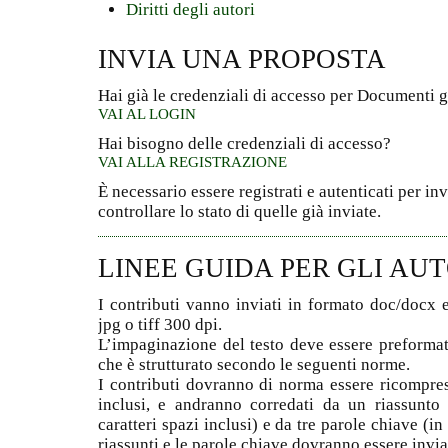
Diritti degli autori
INVIA UNA PROPOSTA
Hai già le credenziali di accesso per Documenti 
VAI AL LOGIN
Hai bisogno delle credenziali di accesso?
VAI ALLA REGISTRAZIONE
È necessario essere registrati e autenticati per in
controllare lo stato di quelle già inviate.
LINEE GUIDA PER GLI AUT
I contributi vanno inviati in formato doc/docx e
jpg o tiff 300 dpi.
L’impaginazione del testo deve essere preformat
che è strutturato secondo le seguenti norme.
I contributi dovranno di norma essere ricompresi
inclusi, e andranno corredati da un riassunto
caratteri spazi inclusi) e da tre parole chiave (in 
riassunti e le parole chiave dovranno essere inviat