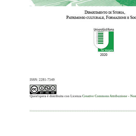
ISSN: 2281-7549
Quest'opera è distribuita con Licenza
Creative Commons Attribuzione - Non 