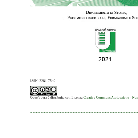
ISSN: 2281-7549
Quest'opera è distribuita con Licenza
Creative Commons Attribuzione - Non 