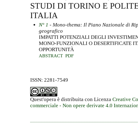
STUDI DI TORINO E POLIT
ITALIA
N° 1
- Mono-thema: Il Piano Nazionale di Rip
geografico
IMPATTI POTENZIALI DEGLI INVESTIME
MONO-FUNZIONALI O DESERTIFICATE I
OPPORTUNITÀ
ABSTRACT
PDF
ISSN: 2281-7549
Quest'opera è distribuita con Licenza
Creative C
commerciale - Non opere derivate 4.0 Internazio