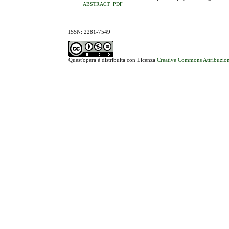
ABSTRACT
PDF
ISSN: 2281-7549
Quest'opera è distribuita con Licenza
Creative Commons Attribuzion