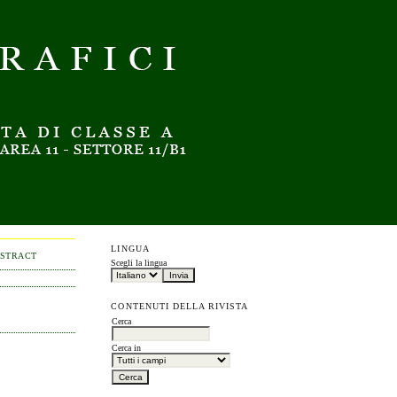
LINGUA
BSTRACT
Scegli la lingua
CONTENUTI DELLA RIVISTA
Cerca
Cerca in