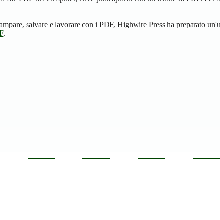
ampare, salvare e lavorare con i PDF, Highwire Press ha preparato un'u
DF
.