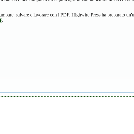
ampare, salvare e lavorare con i PDF, Highwire Press ha preparato un'u
DF
.