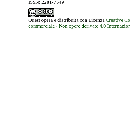
ISSN: 2281-7549
Quest'opera è distribuita con Licenza
Creative C
commerciale - Non opere derivate 4.0 Internazio