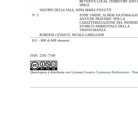
BETWEEN LOCAL TERRITORY AND 
SPACE
VALERIO DELLA SALA, ANNA MARIA PIOLETTI
N° 3
ZONE UMIDE, ALBERI DA FORAGGIO
ANTICHE PRATERIE: PER LA
CARATTERIZZAZIONE DEL PATRIM
STORICO-AMBIENTALE DELLA
TRANSUMANZA
ROBERTA CEVASCO, NICOLA GABELLIERI
651 - 668 di 668 elementi
ISSN: 2281-7549
Quest'opera è distribuita con Licenza
Creative Commons Attribuzione - Non 