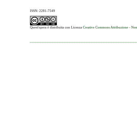
ISSN: 2281-7549
Quest'opera è distribuita con Licenza
Creative Commons Attribuzione - Non 